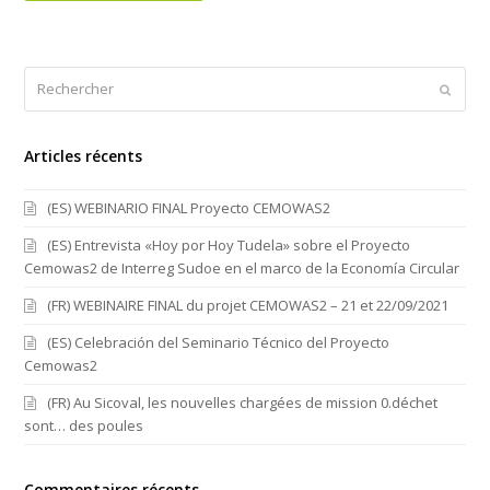
Rechercher
Envoy
Articles récents
(ES) WEBINARIO FINAL Proyecto CEMOWAS2
(ES) Entrevista «Hoy por Hoy Tudela» sobre el Proyecto
Cemowas2 de Interreg Sudoe en el marco de la Economía Circular
(FR) WEBINAIRE FINAL du projet CEMOWAS2 – 21 et 22/09/2021
(ES) Celebración del Seminario Técnico del Proyecto
Cemowas2
(FR) Au Sicoval, les nouvelles chargées de mission 0.déchet
sont… des poules
Commentaires récents