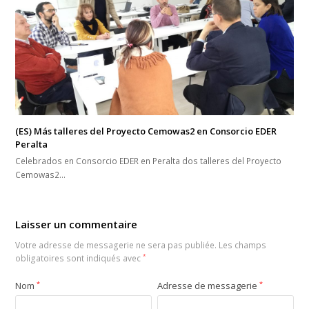
(ES) Más talleres del Proyecto Cemowas2 en Consorcio EDER
Peralta
Celebrados en Consorcio EDER en Peralta dos talleres del Proyecto
Cemowas2…
Laisser un commentaire
Votre adresse de messagerie ne sera pas publiée.
Les champs
obligatoires sont indiqués avec
*
Nom
*
Adresse de messagerie
*