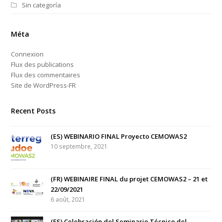
Sin categoría
Méta
Connexion
Flux des publications
Flux des commentaires
Site de WordPress-FR
Recent Posts
(ES) WEBINARIO FINAL Proyecto CEMOWAS2
10 septembre, 2021
(FR) WEBINAIRE FINAL du projet CEMOWAS2 – 21 et
22/09/2021
6 août, 2021
(ES) Celebración del Seminario Técnico del