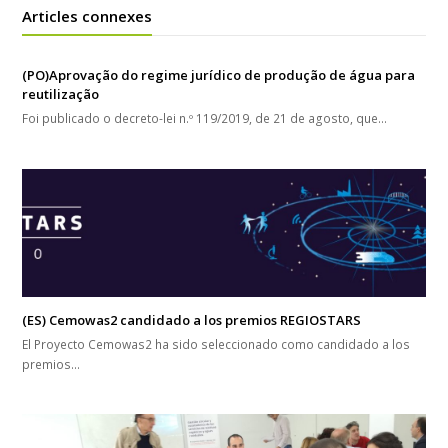
Articles connexes
(PO)Aprovação do regime jurídico de produção de água para
reutilização
Foi publicado o decreto-lei n.º 119/2019, de 21 de agosto, que…
(ES) Cemowas2 candidado a los premios REGIOSTARS
El Proyecto Cemowas2 ha sido seleccionado como candidado a los
premios…