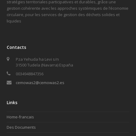
stratégies territoriales participatives et durables, grâce une
gestion cohérente avec les approches systémiques de l’économie
circulaire, pour les services de gestion des déchets solides et
liquides
Contacts
Pza Yehuda ha Levi s/n
31500 Tudela (Navarra) España
0034948847356
cemowas2@cemowas2.es
Links
Home-francais
Des Documents