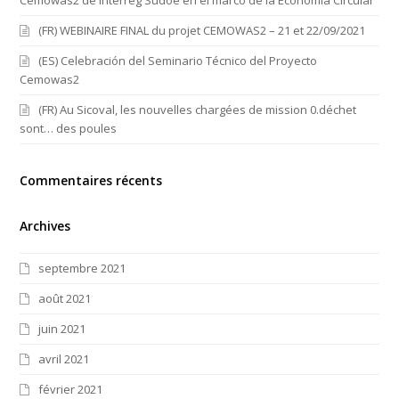
Cemowas2 de Interreg Sudoe en el marco de la Economía Circular
(FR) WEBINAIRE FINAL du projet CEMOWAS2 – 21 et 22/09/2021
(ES) Celebración del Seminario Técnico del Proyecto
Cemowas2
(FR) Au Sicoval, les nouvelles chargées de mission 0.déchet
sont… des poules
Commentaires récents
Archives
septembre 2021
août 2021
juin 2021
avril 2021
février 2021