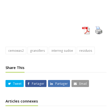
cemowas2
granollers
interreg sudoe
residuos
Share This
Tweet
Partager
Partager
Email
Articles connexes