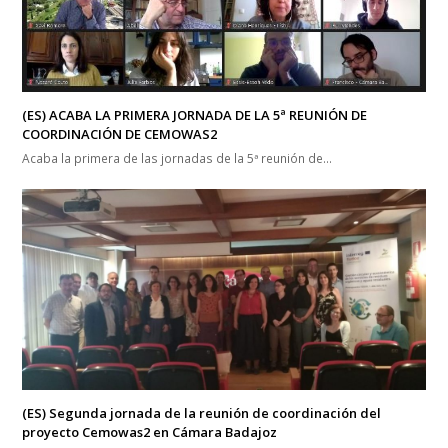
(ES) ACABA LA PRIMERA JORNADA DE LA 5ª REUNIÓN DE
COORDINACIÓN DE CEMOWAS2
Acaba la primera de las jornadas de la 5ª reunión de…
(ES) Segunda jornada de la reunión de coordinación del
proyecto Cemowas2 en Cámara Badajoz