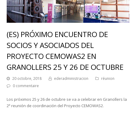
(ES) PRÓXIMO ENCUENTRO DE
SOCIOS Y ASOCIADOS DEL
PROYECTO CEMOWAS2 EN
GRANOLLERS 25 Y 26 DE OCTUBRE
20 octobre, 2018
ederadministracion
réunion
0 commentaire
Los próximos 25 y 26 de octubre se va a celebrar en Granollers la
2ª reunión de coordinación del Proyecto CEMOWAS2.